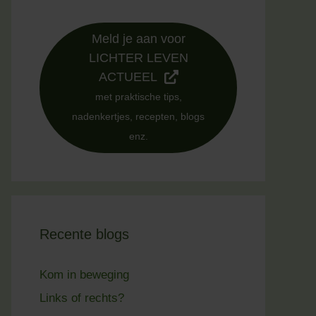
Meld je aan voor
LICHTER LEVEN
ACTUEEL
met praktische tips,
nadenkertjes, recepten, blogs
enz.
Recente blogs
Kom in beweging
Links of rechts?