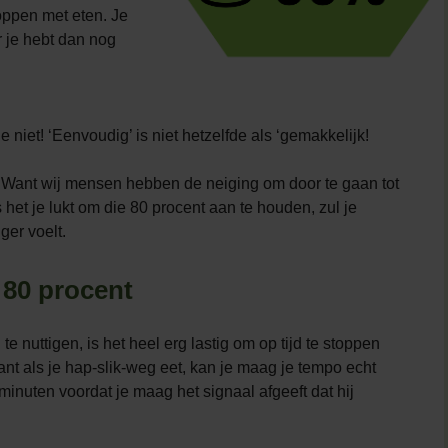
toppen met eten. Je
r je hebt dan nog
niet! ‘Eenvoudig’ is niet hetzelfde als ‘gemakkelijk!
. Want wij mensen hebben de neiging om door te gaan tot
 het je lukt om die 80 procent aan te houden, zul je
ger voelt.
 80 procent
e nuttigen, is het heel erg lastig om op tijd te stoppen
nt als je hap-slik-weg eet, kan je maag je tempo echt
minuten voordat je maag het signaal afgeeft dat hij