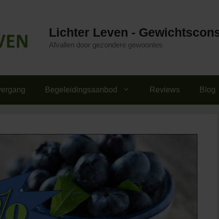
Lichter Leven - Gewichtscon
Afvallen door gezondere gewoontes
vergang
Begeleidingsaanbod
Reviews
Blog