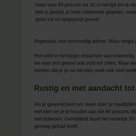
maar voor 80 procent vol zit, is het tijd om te s
trek is gestild, je hebt voldoende gegeten, maa
geen vol en opgepropt gevoel.
Nogmaals, een eenvoudig advies. Maar vergis je 
Het voelt in het begin misschien wat onwennig
we voor ons gevoel ook echt vol zitten. Maar als
merken dat je je na het eten vaak ook veel pretti
Rustig en met aandacht tot
Als je gewend bent om ‘even snel’ je maaltijden t
met eten en je te houden aan die 80 procent. Wa
niet bijbenen. Gemiddeld duurt het namelijk 20 
genoeg gehad heeft.