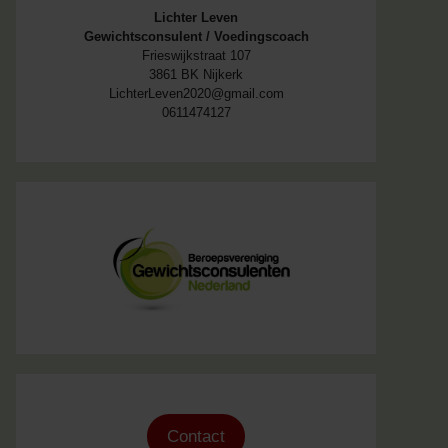
Lichter Leven
Gewichtsconsulent / Voedingscoach
Frieswijkstraat 107
3861 BK Nijkerk
LichterLeven2020@gmail.com
0611474127
Contact