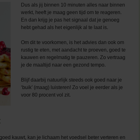
Dus als jij binnen 10 minuten alles naar binnen
werkt, heeft je maag geen tijd om te reageren.
En dan krijg je pas het signaal dat je genoeg
hebt gehad als het eigenlijk al te laat is.
Om dit te voorkomen, is het advies dan ook om
rustig te eten, met aandacht te proeven, goed te
kauwen en regelmatig te pauzeren. Zo vertraag
je de maaltijd naar een gezond tempo.
Blijf daarbij natuurlijk steeds ook goed naar je
‘buik’ (maag) luisteren! Zo voel je eerder als je
voor 80 procent vol zit.
t
goed kauwt, kan je lichaam het voedsel beter verteren en