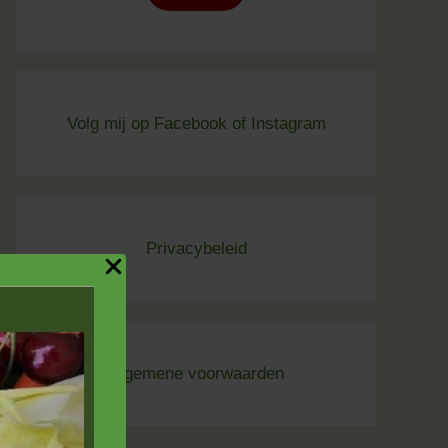
Volg mij op
Facebook
of
Instagram
Privacybeleid
Algemene voorwaard
en