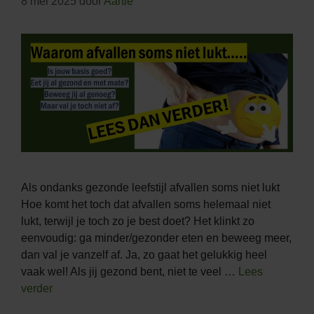
8 mei 2025
door
Aartie
Als ondanks gezonde leefstijl afvallen soms niet lukt
Hoe komt het toch dat afvallen soms helemaal niet
lukt, terwijl je toch zo je best doet? Het klinkt zo
eenvoudig: ga minder/gezonder eten en beweeg meer,
dan val je vanzelf af. Ja, zo gaat het gelukkig heel
vaak wel! Als jij gezond bent, niet te veel …
Lees
verder