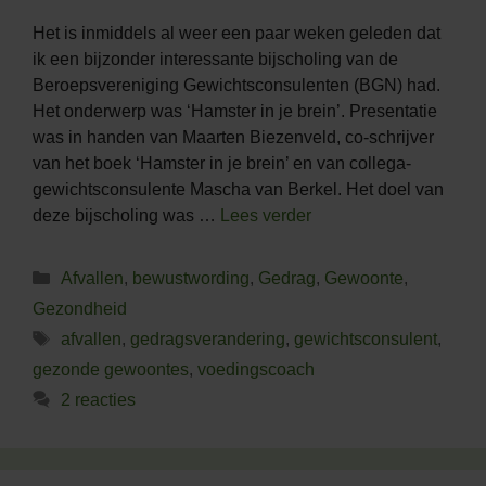
Het is inmiddels al weer een paar weken geleden dat
ik een bijzonder interessante bijscholing van de
Beroepsvereniging Gewichtsconsulenten (BGN) had.
Het onderwerp was ‘Hamster in je brein’. Presentatie
was in handen van Maarten Biezenveld, co-schrijver
van het boek ‘Hamster in je brein’ en van collega-
gewichtsconsulente Mascha van Berkel. Het doel van
deze bijscholing was …
Lees verder
Categorieën
Afvallen
,
bewustwording
,
Gedrag
,
Gewoonte
,
Gezondheid
Tags
afvallen
,
gedragsverandering
,
gewichtsconsulent
,
gezonde gewoontes
,
voedingscoach
2 reacties