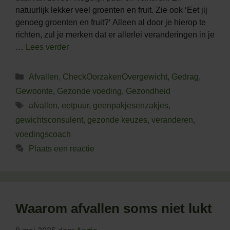
natuurlijk lekker veel groenten en fruit. Zie ook ‘Eet jij
genoeg groenten en fruit?‘ Alleen al door je hierop te
richten, zul je merken dat er allerlei veranderingen in je
…
Lees verder
Categorieën
Afvallen
,
CheckOorzakenOvergewicht
,
Gedrag
,
Gewoonte
,
Gezonde voeding
,
Gezondheid
Tags
afvallen
,
eetpuur
,
geenpakjesenzakjes
,
gewichtsconsulent
,
gezonde keuzes
,
veranderen
,
voedingscoach
Plaats een reactie
Waarom afvallen soms niet lukt