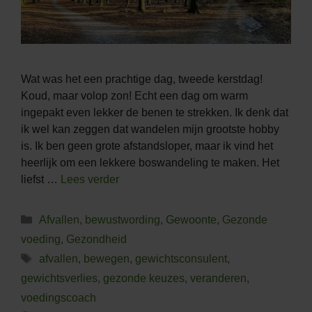
Wat was het een prachtige dag, tweede kerstdag!
Koud, maar volop zon! Echt een dag om warm
ingepakt even lekker de benen te strekken. Ik denk dat
ik wel kan zeggen dat wandelen mijn grootste hobby
is. Ik ben geen grote afstandsloper, maar ik vind het
heerlijk om een lekkere boswandeling te maken. Het
liefst …
Lees verder
Categorieën
Afvallen
,
bewustwording
,
Gewoonte
,
Gezonde
voeding
,
Gezondheid
Tags
afvallen
,
bewegen
,
gewichtsconsulent
,
gewichtsverlies
,
gezonde keuzes
,
veranderen
,
voedingscoach