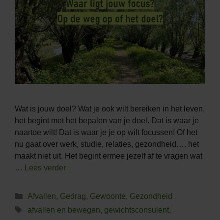
Wat is jouw doel? Wat je ook wilt bereiken in het leven,
het begint met het bepalen van je doel. Dat is waar je
naartoe wilt! Dat is waar je je op wilt focussen! Of het
nu gaat over werk, studie, relaties, gezondheid…. het
maakt niet uit. Het begint ermee jezelf af te vragen wat
…
Lees verder
Categorieën
Afvallen
,
Gedrag
,
Gewoonte
,
Gezondheid
Tags
afvallen en bewegen
,
gewichtsconsulent
,