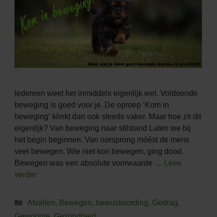
Iedereen weet het inmiddels eigenlijk wel. Voldoende
beweging is goed voor je. De oproep ‘Kom in
beweging‘ klinkt dan ook steeds vaker. Maar hoe zit dit
eigenlijk? Van beweging naar stilstand Laten we bij
het begin beginnen. Van oorsprong móést de mens
veel bewegen. Wie niet kon bewegen, ging dood.
Bewegen was een absolute voorwaarde …
Lees
verder
Categorieën
Afvallen
,
Bewegen
,
bewustwording
,
Gedrag
,
Gewoonte
,
Gezondheid