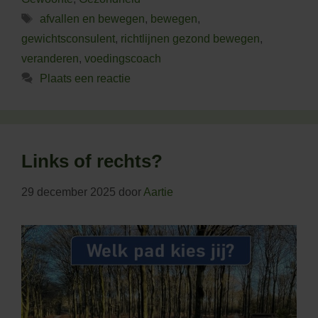
Tags
afvallen en bewegen
,
bewegen
,
gewichtsconsulent
,
richtlijnen gezond bewegen
,
veranderen
,
voedingscoach
Plaats een reactie
Links of rechts?
29 december 2025
door
Aartie