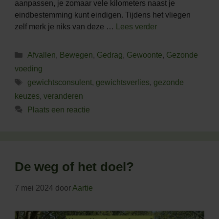
aanpassen, je zomaar vele kilometers naast je
eindbestemming kunt eindigen. Tijdens het vliegen
zelf merk je niks van deze …
Lees verder
Categorieën
Afvallen
,
Bewegen
,
Gedrag
,
Gewoonte
,
Gezonde
voeding
Tags
gewichtsconsulent
,
gewichtsverlies
,
gezonde
keuzes
,
veranderen
Plaats een reactie
De weg of het doel?
7 mei 2024
door
Aartie