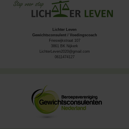
Lichter Leven
Gewichtsconsulent / Voedingscoach
Frieswijkstraat 107
3861 BK Nijkerk
LichterLeven2020@gmail.com
0611474127