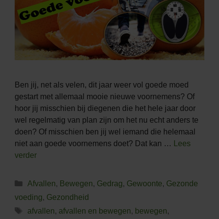
Ben jij, net als velen, dit jaar weer vol goede moed
gestart met allemaal mooie nieuwe voornemens? Of
hoor jij misschien bij diegenen die het hele jaar door
wel regelmatig van plan zijn om het nu echt anders te
doen? Of misschien ben jij wel iemand die helemaal
niet aan goede voornemens doet? Dat kan …
Lees
verder
Categorieën
Afvallen
,
Bewegen
,
Gedrag
,
Gewoonte
,
Gezonde
voeding
,
Gezondheid
Tags
afvallen
,
afvallen en bewegen
,
bewegen
,