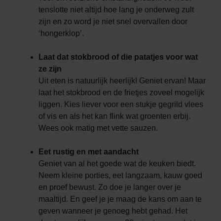
tenslotte niet altijd hoe lang je onderweg zult
zijn en zo word je niet snel overvallen door
‘hongerklop’.
Laat dat stokbrood of die patatjes voor wat
ze zijn
Uit eten is natuurlijk heerlijk! Geniet ervan! Maar
laat het stokbrood en de frietjes zoveel mogelijk
liggen. Kies liever voor een stukje gegrild vlees
of vis en als het kan flink wat groenten erbij.
Wees ook matig met vette sauzen.
Eet rustig en met aandacht
Geniet van al het goede wat de keuken biedt.
Neem kleine porties, eet langzaam, kauw goed
en proef bewust. Zo doe je langer over je
maaltijd. En geef je je maag de kans om aan te
geven wanneer je genoeg hebt gehad. Het