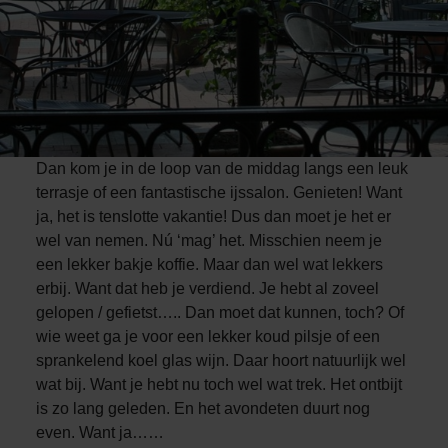
Dan kom je in de loop van de middag langs een leuk
terrasje of een fantastische ijssalon. Genieten! Want
ja, het is tenslotte vakantie! Dus dan moet je het er
wel van nemen. Nú ‘mag’ het. Misschien neem je
een lekker bakje koffie. Maar dan wel wat lekkers
erbij. Want dat heb je verdiend. Je hebt al zoveel
gelopen / gefietst….. Dan moet dat kunnen, toch? Of
wie weet ga je voor een lekker koud pilsje of een
sprankelend koel glas wijn. Daar hoort natuurlijk wel
wat bij. Want je hebt nu toch wel wat trek. Het ontbijt
is zo lang geleden. En het avondeten duurt nog
even. Want ja……