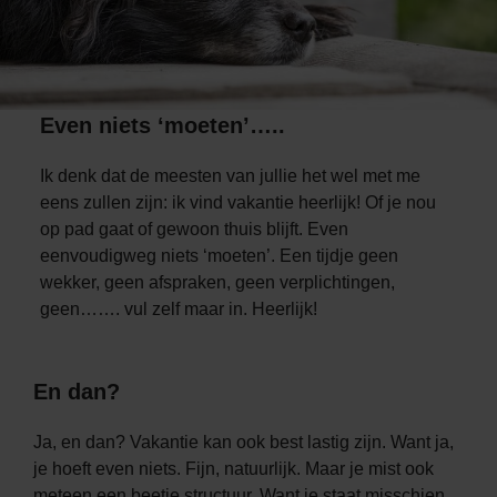
Even niets ‘moeten’…..
Ik denk dat de meesten van jullie het wel met me
eens zullen zijn: ik vind vakantie heerlijk! Of je nou
op pad gaat of gewoon thuis blijft. Even
eenvoudigweg niets ‘moeten’. Een tijdje geen
wekker, geen afspraken, geen verplichtingen,
geen……. vul zelf maar in. Heerlijk!
En dan?
Ja, en dan? Vakantie kan ook best lastig zijn. Want ja,
je hoeft even niets. Fijn, natuurlijk. Maar je mist ook
meteen een beetje structuur. Want je staat misschien