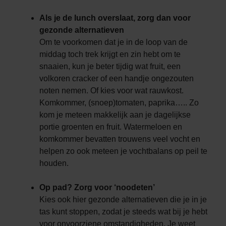
Als je de lunch overslaat, zorg dan voor
gezonde alternatieven
Om te voorkomen dat je in de loop van de
middag toch trek krijgt en zin hebt om te
snaaien, kun je beter tijdig wat fruit, een
volkoren cracker of een handje ongezouten
noten nemen. Of kies voor wat rauwkost.
Komkommer, (snoep)tomaten, paprika….. Zo
kom je meteen makkelijk aan je dagelijkse
portie groenten en fruit. Watermeloen en
komkommer bevatten trouwens veel vocht en
helpen zo ook meteen je vochtbalans op peil te
houden.
Op pad? Zorg voor ‘noodeten’
Kies ook hier gezonde alternatieven die je in je
tas kunt stoppen, zodat je steeds wat bij je hebt
voor onvoorziene omstandigheden. Je weet