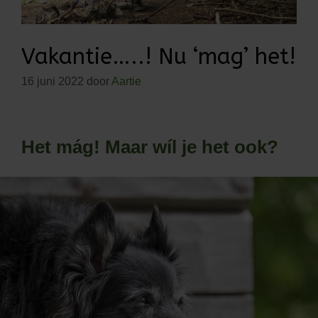
Vakantie…..! Nu ‘mag’ het!
16 juni 2022
door
Aartie
Het mág! Maar wíl je het ook?