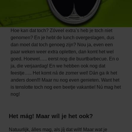
Hoe kan dat toch? Zóveel extra’s heb je toch niet
genomen? En je hebt de lunch overgeslagen, dus
dan moet dat toch genoeg zijn? Nou ja, even een
paar weken weer extra opletten, dan komt het wel
goed. Hoewel….. eerst nog die buurtbarbecue. En o
ja, die verjaardag! En we hebben ook nog dat
feestje….. Het komt ná de zomer wel! Dán ga ik het
anders doen!!! Maar nu nog even genieten. Want het
is tenslotte toch nog een beetje vakantie! Nú mag het
nog!
Het mág! Maar wíl je het ook?
Natuurlijk, álles mag, als jíj dat wilt! Maar wat je