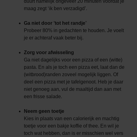
duurt namelijk ongeveer 20 minuten voordat je
maag zegt ‘ik ben verzadigd’.
Ga niet door ‘tot het randje’
Probeer 80% in gedachten te houden. Je voelt
je er achteraf vaak beter bij.
Zorg voor afwisseling
Ga niet dagelijks voor een pizza of een (witte)
pasta. En als je toch een pizza eet, laat dan de
(witbrood)randen zoveel mogelijk liggen. Of
deel een pizza met je tafelgenoot. Heb je daar
niet genoeg aan, vul de maaltijd dan aan met
een frisse salade.
Neem geen toetje
Kies in plaats van een calorierijk en machtig
toetje voor een bakje koffie of thee. En wil je
toch wat hebben, dan is er misschien wel vers