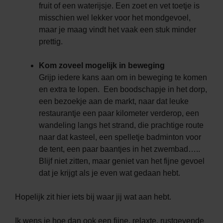
fruit of een waterijsje. Een zoet en vet toetje is
misschien wel lekker voor het mondgevoel,
maar je maag vindt het vaak een stuk minder
prettig.
Kom zoveel mogelijk in beweging
Grijp iedere kans aan om in beweging te komen
en extra te lopen. Een boodschapje in het dorp,
een bezoekje aan de markt, naar dat leuke
restaurantje een paar kilometer verderop, een
wandeling langs het strand, die prachtige route
naar dat kasteel, een spelletje badminton voor
de tent, een paar baantjes in het zwembad…..
Blijf niet zitten, maar geniet van het fijne gevoel
dat je krijgt als je even wat gedaan hebt.
Hopelijk zit hier iets bij waar jij wat aan hebt.
Ik wens je hoe dan ook een fijne, relaxte, rustgevende