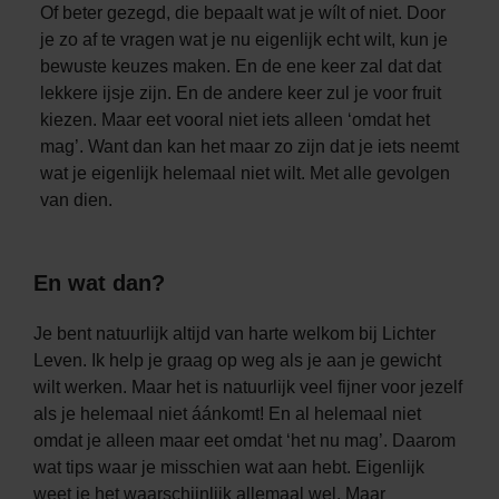
Of beter gezegd, die bepaalt wat je wílt of niet. Door
je zo af te vragen wat je nu eigenlijk echt wilt, kun je
bewuste keuzes maken. En de ene keer zal dat dat
lekkere ijsje zijn. En de andere keer zul je voor fruit
kiezen. Maar eet vooral niet iets alleen ‘omdat het
mag’. Want dan kan het maar zo zijn dat je iets neemt
wat je eigenlijk helemaal niet wilt. Met alle gevolgen
van dien.
En wat dan?
Je bent natuurlijk altijd van harte welkom bij Lichter
Leven. Ik help je graag op weg als je aan je gewicht
wilt werken. Maar het is natuurlijk veel fijner voor jezelf
als je helemaal niet áánkomt! En al helemaal niet
omdat je alleen maar eet omdat ‘het nu mag’. Daarom
wat tips waar je misschien wat aan hebt. Eigenlijk
weet je het waarschijnlijk allemaal wel. Maar