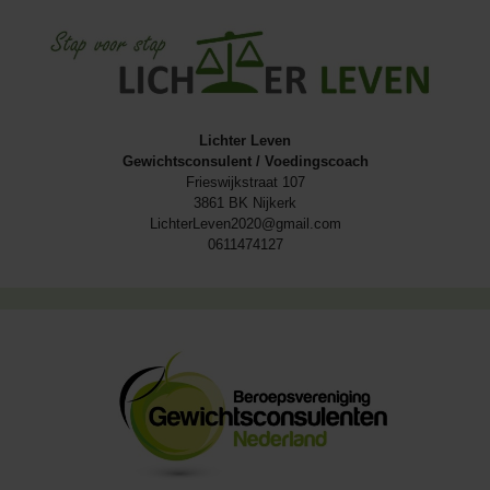
Lichter Leven
Gewichtsconsulent / Voedingscoach
Frieswijkstraat 107
3861 BK Nijkerk
LichterLeven2020@gmail.com
0611474127