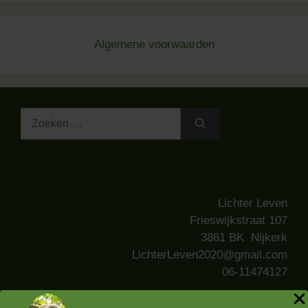
Algemene voorwaard
en
Zoek
naar:
Lichter Leven
Frieswijkstraat 107
3861 BK Nijkerk
LichterLeven2020@gmail.com
06-11474127